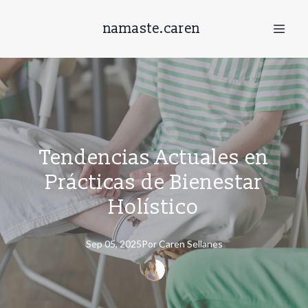
namaste.caren
Tendencias Actuales en
Prácticas de Bienestar
Holístico
Sep 05, 2025
Por
Caren
Sellanes