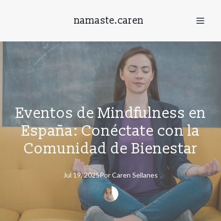
namaste.caren
Eventos de Mindfulness en
España: Conéctate con la
Comunidad de Bienestar
Jul 19, 2025
Por
Caren
Sellanes